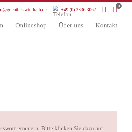
0
fo@guenther-windrath.de
+49 (0) 2336 3067
en
Onlineshop
Über uns
Kontakt
swort erneuern. Bitte klicken Sie dazu auf