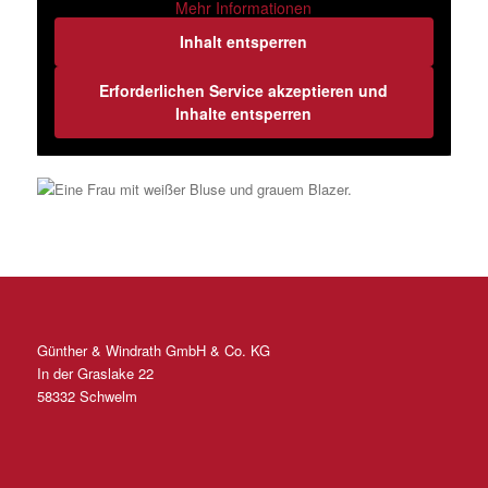
Mehr Informationen
Inhalt entsperren
Erforderlichen Service akzeptieren und
Inhalte entsperren
Günther & Windrath GmbH & Co. KG
In der Graslake 22
58332 Schwelm