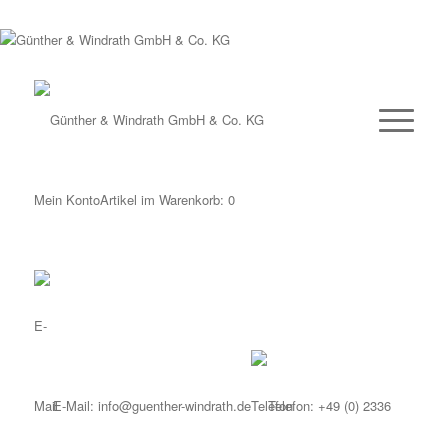
Mein Konto
Artikel im Warenkorb:
0
E-Mail:
info@guenther-windrath.de
Telefon:
+49 (0) 2336