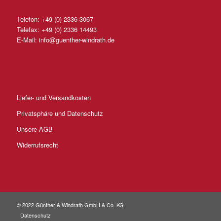
Telefon:
+49 (0) 2336 3067
Telefax: +49 (0) 2336 14493
E-Mail:
info@guenther-windrath.de
Liefer- und Versandkosten
Privatsphäre und Datenschutz
Unsere AGB
Widerrufsrecht
© 2022 Günther & Windrath GmbH & Co. KG
Datenschutz