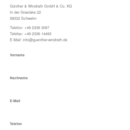
Günther & Windrath GmbH & Co. KG
In der Graslake 22
58332 Schwelm
Telefon:
+49 2336 3067
Telefax: +49 2336 14493
E-Mail:
info@guenther-windrath.de
Vorname
Nachname
E-Mail
Telefon