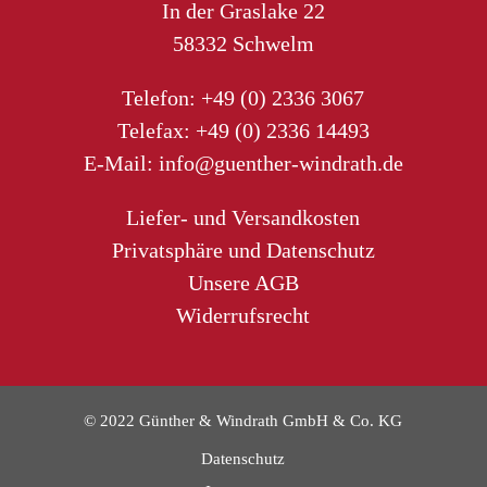
In der Graslake 22
58332 Schwelm
Telefon:
+49 (0) 2336 3067
Telefax: +49 (0) 2336 14493
E-Mail:
info@guenther-windrath.de
Liefer- und Versandkosten
Privatsphäre und Datenschutz
Unsere AGB
Widerrufsrecht
© 2022 Günther & Windrath GmbH & Co. KG
Datenschutz