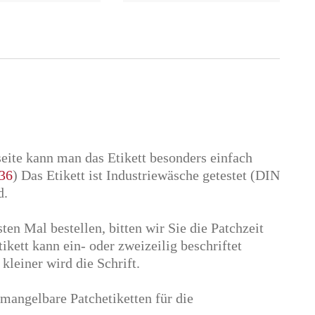
seite kann man das Etikett besonders einfach
36
) Das Etikett ist Industriewäsche getestet (DIN
d.
ten Mal bestellen, bitten wir Sie die Patchzeit
kett kann ein- oder zweizeilig beschriftet
leiner wird die Schrift.
 mangelbare Patchetiketten für die