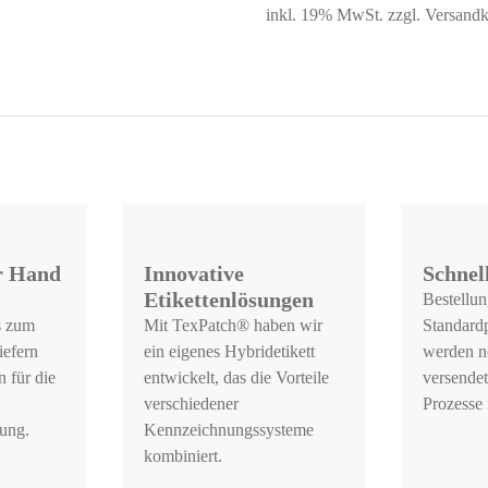
inkl. 19% MwSt. zzgl. Versandk
er Hand
Innovative
Schnel
Etikettenlösungen
Bestellun
s zum
Mit TexPatch® haben wir
Standard
iefern
ein eigenes Hybridetikett
werden n
 für die
entwickelt, das die Vorteile
versendet
verschiedener
Prozesse n
ung.
Kennzeichnungssysteme
kombiniert.