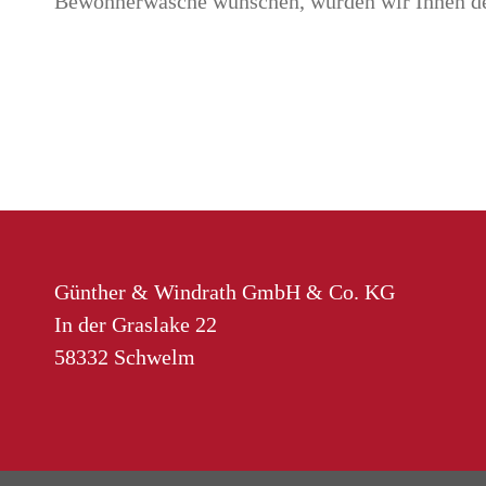
Bewohnerwäsche wünschen, würden wir Ihnen d
Günther & Windrath GmbH & Co. KG
In der Graslake 22
58332 Schwelm