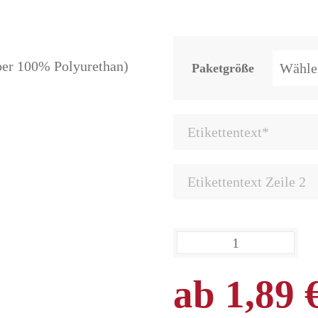
er 100% Polyurethan)
Paketgröße
ab
1,89