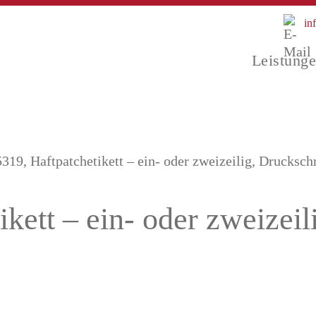
in
Leistung
5319, Haftpatchetikett – ein- oder zweizeilig, Drucksch
ikett – ein- oder zweizeil