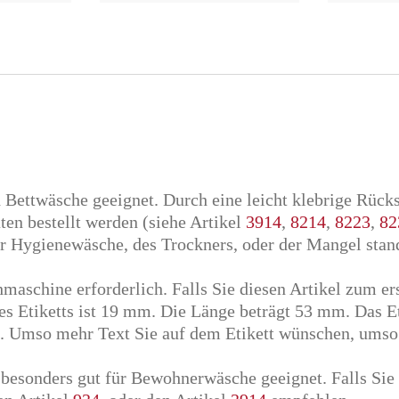
d Bettwäsche geeignet. Durch eine leicht klebrige Rück
ten bestellt werden (siehe Artikel
3914
,
8214
,
8223
,
82
r Hygienewäsche, des Trockners, oder der Mangel stan
hmaschine erforderlich. Falls Sie diesen Artikel zum ers
s Etiketts ist 19 mm. Die Länge beträgt 53 mm. Das Eti
. Umso mehr Text Sie auf dem Etikett wünschen, umso k
t besonders gut für Bewohnerwäsche geeignet. Falls Sie