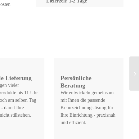
Lieferzeit: 1-2 Tage
osten
le Lieferung
Persönliche
Beratung
gen vieler
produkte bis 11 Uhr
Wir entwickeln gemeinsam
och am selben Tag
mit Ihnen die passende
 - damit Ihre
Kennzeichnungslösung für
icht stillstehen.
Ihre Einrichtung - praxisnah
und effizient.