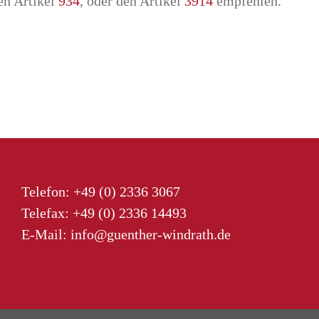
en Artikel
934
, oder den Artikel
3914
empfehlen.
Telefon:
+49 (0) 2336 3067
Telefax: +49 (0) 2336 14493
E-Mail:
info@guenther-windrath.de