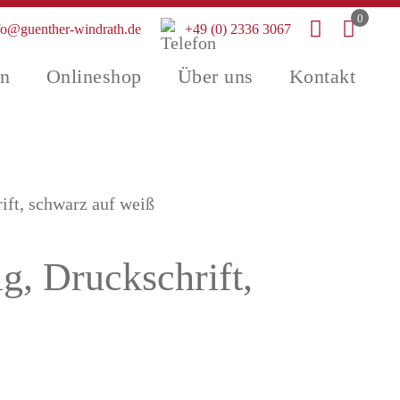
0
fo@guenther-windrath.de
+49 (0) 2336 3067
en
Onlineshop
Über uns
Kontakt
rift, schwarz auf weiß
ig, Druckschrift,