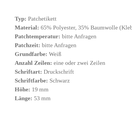
Typ:
Patchetikett
Material:
65% Polyester, 35% Baumwolle (Kleb
Patchtemperatur:
bitte Anfragen
Patchzeit:
bitte Anfragen
Grundfarbe:
Weiß
Anzahl Zeilen:
eine oder zwei Zeilen
Schriftart:
Druckschrift
Schriftfarbe:
Schwarz
Höhe:
19 mm
Länge:
53 mm