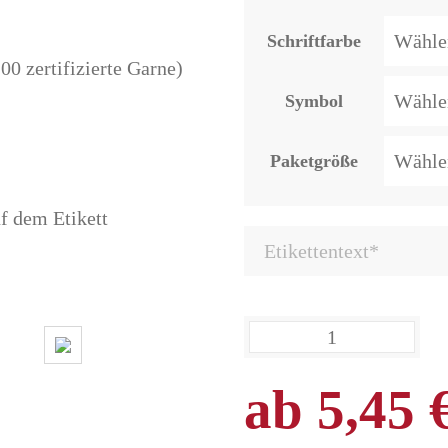
Schriftfarbe
0 zertifizierte Garne)
Symbol
Paketgröße
uf dem Etikett
ab
5,45