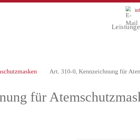
in
Leistung
mschutzmasken
Art. 310-0, Kennzeichnung für At
hnung für Atemschutzma