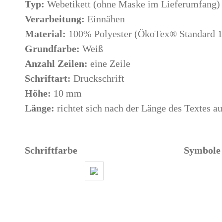
Typ:
Webetikett (ohne Maske im Lieferumfang)
Verarbeitung:
Einnähen
Material:
100% Polyester (ÖkoTex® Standard 10
Grundfarbe:
Weiß
Anzahl Zeilen:
eine Zeile
Schriftart:
Druckschrift
Höhe:
10 mm
Länge:
richtet sich nach der Länge des Textes a
Schriftfarbe
Symbole