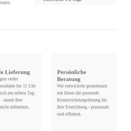
osten
le Lieferung
Persönliche
Beratung
gen vieler
produkte bis 11 Uhr
Wir entwickeln gemeinsam
och am selben Tag
mit Ihnen die passende
 - damit Ihre
Kennzeichnungslösung für
icht stillstehen.
Ihre Einrichtung - praxisnah
und effizient.