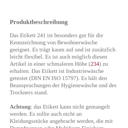
Produktbeschreibung
Das Etikett 241 ist besonders gut für die
Kennzeichnung von Bewohnerwäsche
geeignet. Es trägt kaum auf und ist zusätzlich
leicht flexibel. Es ist auch möglich diesen
Artikel in einer schmaleren Höhe (
234
) zu
erhalten. Das Etikett ist Industriewäsche
getestet (DIN EN ISO 15797). Es hält den
Beanspruchungen der Hygienewäsche und des
Trockners stand.
Achtung
: das Etikett kann nicht gemangelt
werden. Es sollte auch nicht an
Kleidungsstücke angebracht werden, die mit