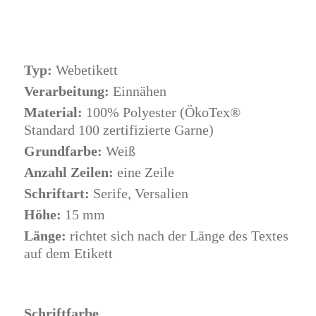
Typ:
Webetikett
Verarbeitung:
Einnähen
Material:
100% Polyester (ÖkoTex®
Standard 100 zertifizierte Garne)
Grundfarbe:
Weiß
Anzahl Zeilen:
eine Zeile
Schriftart:
Serife, Versalien
Höhe:
15 mm
Länge:
richtet sich nach der Länge des Textes
auf dem Etikett
Schriftfarbe